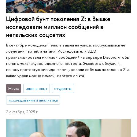
Цифровой бунт поколения Z: в Вышке
исследовали миллион сообщений в
непальских соцсетях
В сентябре молодежь Непала вышла на улицы, вооружившись не
лозунгами партий, а чатами. Исследователи ВШЭ
проанализировали миллион сообщений на сервере Discord, чтобы
понять механику молодежного протеста. Эксперты обсудили,
почему протестующие идентифицировали себя как поколение Z и
какие уроки можно извлечь из этого опыта.
Наука
идеи и опыт
студенты
исследования и аналитика
2 октября, 2025 г.