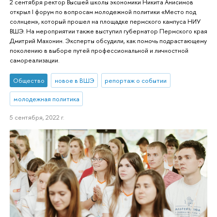
2 сентября ректор Высшей школы экономики Никита Анисимов
открыл I форум по вопросам молодежной политики «Место под
солнцем», который прошел на площадке пермского кампуса НИУ
ВШЭ. На мероприятии также выступил губернатор Пермского края
Дмитрий Махонин. Эксперты обсудили, как помочь подрастающему
поколению в выборе путей профессиональной и личностной
самореализации.
Общество
новое в ВШЭ
репортаж о событии
молодежная политика
5 сентября, 2022 г.