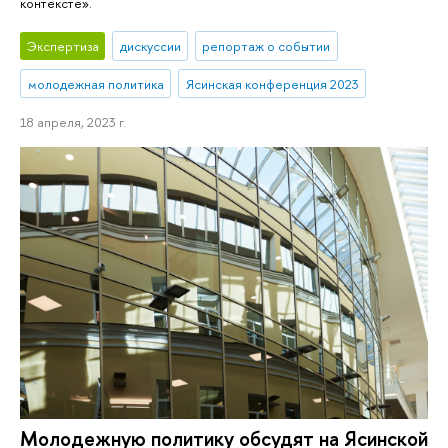
контексте».
Экспертиза
дискуссии
репортаж о событии
молодежная политика
Ясинская конференция 2023
18 апреля, 2023 г.
Молодежную политику обсудят на Ясинской