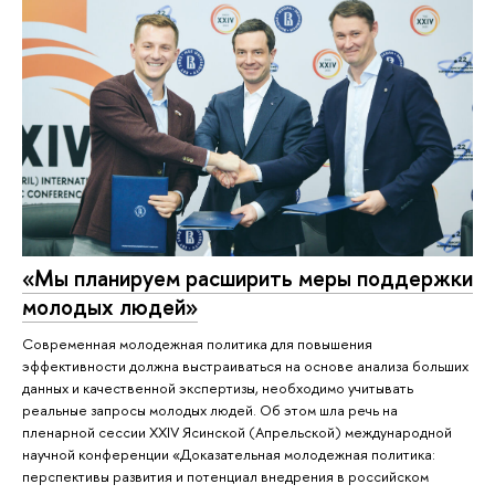
«Мы планируем расширить меры поддержки
молодых людей»
Современная молодежная политика для повышения
эффективности должна выстраиваться на основе анализа больших
данных и качественной экспертизы, необходимо учитывать
реальные запросы молодых людей. Об этом шла речь на
пленарной сессии XXIV Ясинской (Апрельской) международной
научной конференции «Доказательная молодежная политика:
перспективы развития и потенциал внедрения в российском