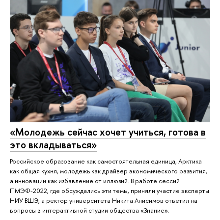
«Молодежь сейчас хочет учиться, готова в
это вкладываться»
Российское образование как самостоятельная единица, Арктика
как общая кухня, молодежь как драйвер экономического развития,
а инновации как избавление от иллюзий. В работе сессий
ПМЭФ-2022, где обсуждались эти темы, приняли участие эксперты
НИУ ВШЭ, а ректор университета Никита Анисимов ответил на
вопросы в интерактивной студии общества «Знание».