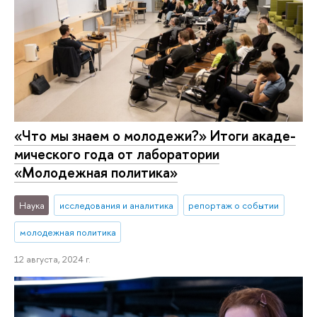
«Что мы знаем о молодежи?» Итоги ака­де­
ми­че­ско­го года от лаборатории
«Молодежная политика»
Наука
исследования и аналитика
репортаж о событии
молодежная политика
12 августа, 2024 г.