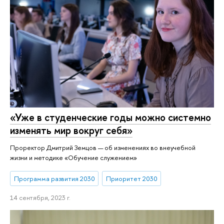
«Уже в сту­ден­че­ские годы можно системно
изменять мир вокруг себя»
Проректор Дмитрий Земцов — об изменениях во внеучебной
жизни и методике «Обучение служением»
Программа развития 2030
Приоритет 2030
14 сентября, 2023 г.