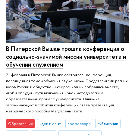
В Питерской Вышке прошла конференция о
социально-значимой миссии университета и
обучении служением
21 февраля в Питерской Вышке состоялась конференция,
посвященная теме «обучения служением». Представители разных
вузов России и общественных организаций собрались вместе,
чтобы обсудить пути включения новой методологии в
образовательный процесс университета. Одним из
запоминающихся событий конференции стала презентация
методического пособия Магдалены Гаете.
Образование
идеи и опыт
профессора
публикации
дискуссии
экспертиза
репортаж о событии