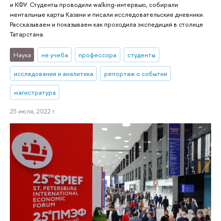
и КФУ. Студенты проводили walking-интервью, собирали
ментальные карты Казани и писали исследовательские дневники.
Рассказываем и показываем как проходила экспедиция в столице
Татарстана.
Наука
не учеба
профессора
студенты
исследования и аналитика
репортаж о событии
магистратура
25 июля, 2022 г.