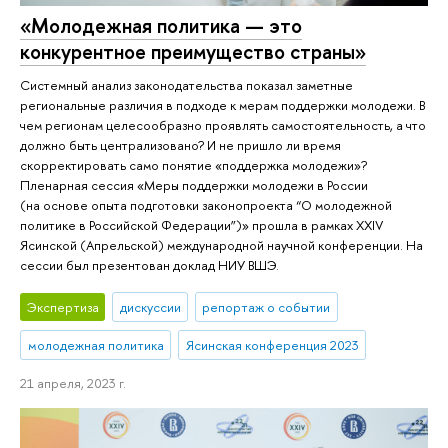
«Молодежная политика — это
конкурентное преимущество страны»
Системный анализ законодательства показал заметные
региональные различия в подходе к мерам поддержки молодежи. В
чем регионам целесообразно проявлять самостоятельность, а что
должно быть централизовано? И не пришло ли время
скорректировать само понятие «поддержка молодежи»?
Пленарная сессия «Меры поддержки молодежи в России
(на основе опыта подготовки законопроекта “О молодежной
политике в Российской Федерации”)» прошла в рамках XXIV
Ясинской (Апрельской) международной научной конференции. На
сессии был презентован доклад НИУ ВШЭ.
Экспертиза
дискуссии
репортаж о событии
молодежная политика
Ясинская конференция 2023
21 апреля, 2023 г.