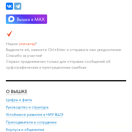
Нашли
опечатку
?
Выделите её, нажмите Ctrl+Enter и отправьте нам уведомление.
Спасибо за участие!
Сервис предназначен только для отправки сообщений об
орфографических и пунктуационных ошибках.
О ВЫШКЕ
ОБ
Цифры и факты
Ли
Руководство и структура
Дов
Устойчивое развитие в НИУ ВШЭ
Ол
Преподаватели и сотрудники
При
Корпуса и общежития
Вы